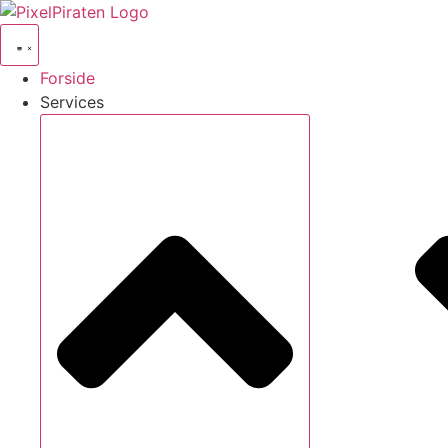
Videre
til
indhold
Forside
Services