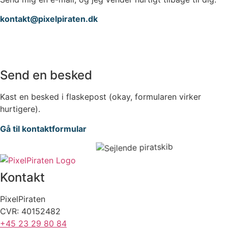
kontakt@pixelpiraten.dk
Send en besked
Kast en besked i flaskepost (okay, formularen virker
hurtigere).
Gå til kontaktformular
Kontakt
PixelPiraten
CVR: 40152482
+45 23 29 80 84