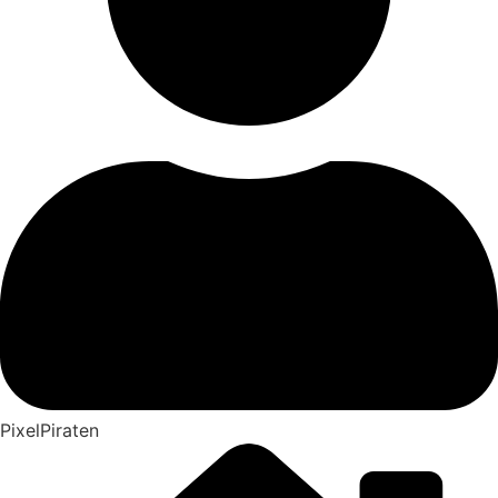
PixelPiraten