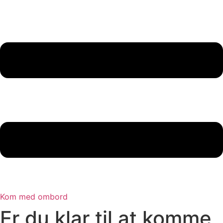
Kom med ombord
Er du klar til at komme