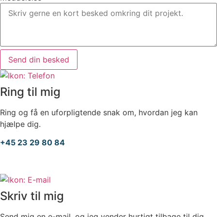
Send din besked
Ring til mig
Ring og få en uforpligtende snak om, hvordan jeg kan
hjælpe dig.
+45 23 29 80 84
Skriv til mig
Send mig en e-mail, og jeg vender hurtigt tilbage til dig.