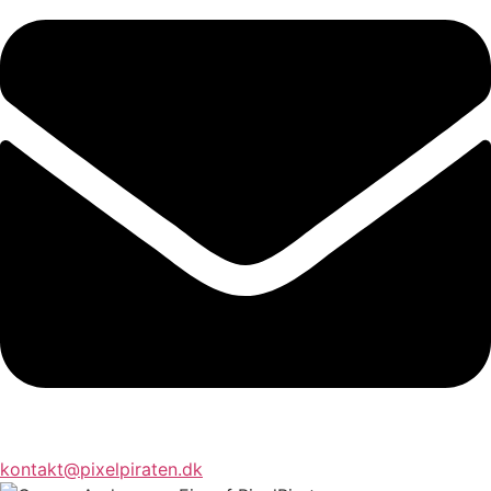
kontakt@pixelpiraten.dk