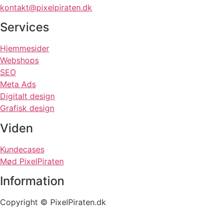
kontakt@pixelpiraten.dk
Services
Hjemmesider
Webshops
SEO
Meta Ads
Digitalt design
Grafisk design
Viden
Kundecases
Mød PixelPiraten
Information
Copyright © PixelPiraten.dk
Privatlivspolitik