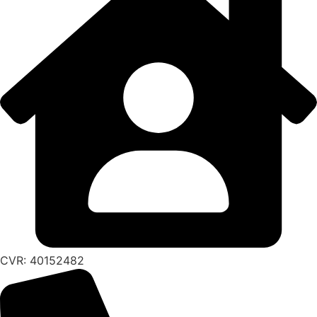
CVR: 40152482